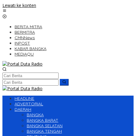
Lewati ke konten
BERITA MITRA
BERMITRA
CMNNews
INPOST
KABAR BANGKA
MEDIAQU
HEADLINE
ADVERTORIAL
DAERAH
BANGKA
BANGKA BARAT
BANGKA SELATAN
BANGKA TENGAH