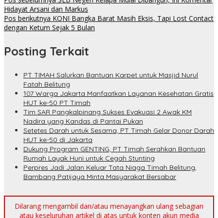
Hidayat Arsani dan Markus
Pos berikutnya
KONI Bangka Barat Masih Eksis, Tapi Lost Contact
dengan Ketum Sejak 5 Bulan
Posting Terkait
PT TIMAH Salurkan Bantuan Karpet untuk Masjid Nurul
Fatah Belitung
107 Warga Jakarta Manfaatkan Layanan Kesehatan Gratis
HUT ke-50 PT Timah
Tim SAR Pangkalpinang Sukses Evakuasi 2 Awak KM
Nadira yang Kandas di Pantai Pukan
Setetes Darah untuk Sesama, PT Timah Gelar Donor Darah
HUT ke-50 di Jakarta
Dukung Program GENTING, PT Timah Serahkan Bantuan
Rumah Layak Huni untuk Cegah Stunting
Perpres Jadi Jalan Keluar Tata Niaga Timah Belitung,
Bambang Patijaya Minta Masyarakat Bersabar
Dilarang mengambil dan/atau menayangkan ulang sebagian
atau keseluruhan artikel di atas untuk konten akun media