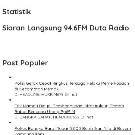
Statistik
Siaran Langsung 94.6FM Duta Radio
Post Populer
Polisi Gerak Cepat Ringkus Terduga Pelaku Pemerkosaan
di Kecamatan Mentok
Di HEADLINE, HUKRIM
679 Dilihat
Tak Mampu Biayai Pembangunan Infrastruktur, Pemda
Babar Rencana Utang Rp65 M
Di BANGKA BARAT, HEADLINE
652 Dilihat
Polres Bangka Barat Tebar 5.000 Benih Ikan Nila di Bozem
Kampung Iklim