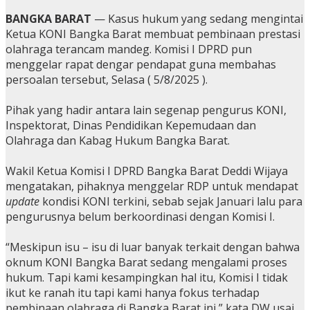
BANGKA BARAT
— Kasus hukum yang sedang mengintai
Ketua KONI Bangka Barat membuat pembinaan prestasi
olahraga terancam mandeg. Komisi I DPRD pun
menggelar rapat dengar pendapat guna membahas
persoalan tersebut, Selasa ( 5/8/2025 ).
Pihak yang hadir antara lain segenap pengurus KONI,
Inspektorat, Dinas Pendidikan Kepemudaan dan
Olahraga dan Kabag Hukum Bangka Barat.
Wakil Ketua Komisi I DPRD Bangka Barat Deddi Wijaya
mengatakan, pihaknya menggelar RDP untuk mendapat
update
kondisi KONI terkini, sebab sejak Januari lalu para
pengurusnya belum berkoordinasi dengan Komisi I.
“Meskipun isu – isu di luar banyak terkait dengan bahwa
oknum KONI Bangka Barat sedang mengalami proses
hukum. Tapi kami kesampingkan hal itu, Komisi I tidak
ikut ke ranah itu tapi kami hanya fokus terhadap
pembinaan olahraga di Bangka Barat ini,” kata DW usai