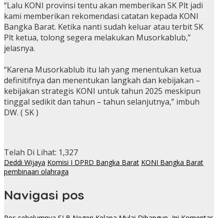
“Lalu KONI provinsi tentu akan memberikan SK Plt jadi
kami memberikan rekomendasi catatan kepada KONI
Bangka Barat. Ketika nanti sudah keluar atau terbit SK
Plt ketua, tolong segera melakukan Musorkablub,”
jelasnya.
“Karena Musorkablub itu lah yang menentukan ketua
definitifnya dan menentukan langkah dan kebijakan –
kebijakan strategis KONI untuk tahun 2025 meskipun
tinggal sedikit dan tahun – tahun selanjutnya,” imbuh
DW. ( SK )
Telah Di Lihat:
1,327
Deddi Wijaya
Komisi I DPRD Bangka Barat
KONI Bangka Barat
pembinaan olahraga
Navigasi pos
Pos sebelumnya
SLB Negeri Kelapa Mulai Dibangun, Ini Komentar