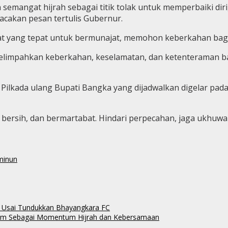
n semangat hijrah sebagai titik tolak untuk memperbaiki diri
bacakan pesan tertulis Gubernur.
t yang tepat untuk bermunajat, memohon keberkahan bagi
 melimpahkan keberkahan, keselamatan, dan ketenteraman b
 Pilkada ulang Bupati Bangka yang dijadwalkan digelar p
i, bersih, dan bermartabat. Hindari perpecahan, jaga ukhuw
minun
 Usai Tundukkan Bhayangkara FC
ram Sebagai Momentum Hijrah dan Kebersamaan