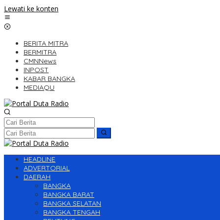
Lewati ke konten
BERITA MITRA
BERMITRA
CMNNews
INPOST
KABAR BANGKA
MEDIAQU
HEADLINE
ADVERTORIAL
DAERAH
BANGKA
BANGKA BARAT
BANGKA SELATAN
BANGKA TENGAH