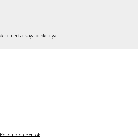
uk komentar saya berikutnya.
i Kecamatan Mentok