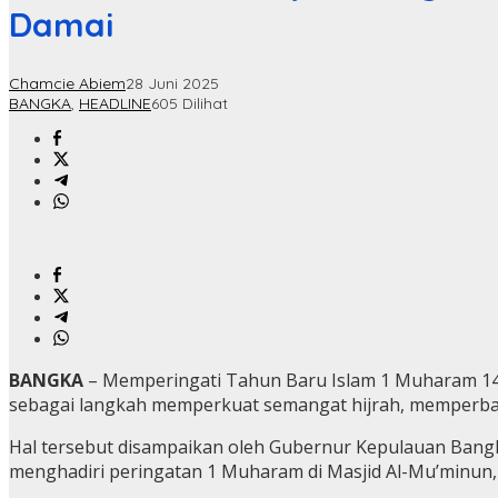
Damai
Chamcie Abiem
28 Juni 2025
BANGKA
,
HEADLINE
605 Dilihat
BANGKA
– Memperingati Tahun Baru Islam 1 Muharam 144
sebagai langkah memperkuat semangat hijrah, memperbaik
Hal tersebut disampaikan oleh Gubernur Kepulauan Bangka 
menghadiri peringatan 1 Muharam di Masjid Al-Mu’minun, 