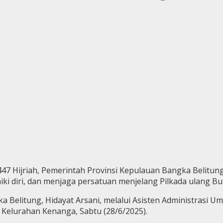
7 Hijriah, Pemerintah Provinsi Kepulauan Bangka Belitu
i diri, dan menjaga persatuan menjelang Pilkada ulang Bu
Belitung, Hidayat Arsani, melalui Asisten Administrasi Um
Kelurahan Kenanga, Sabtu (28/6/2025).