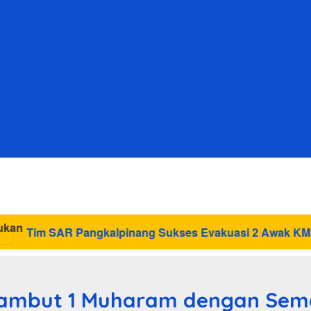
lpinang Sukses Evakuasi 2 Awak KM Nadira yang Kandas d
Sambut 1 Muharam dengan Sema