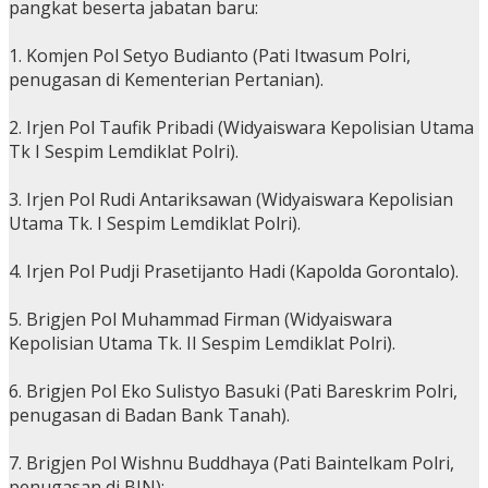
pangkat beserta jabatan baru:
1. Komjen Pol Setyo Budianto (Pati Itwasum Polri,
penugasan di Kementerian Pertanian).
2. Irjen Pol Taufik Pribadi (Widyaiswara Kepolisian Utama
Tk I Sespim Lemdiklat Polri).
3. Irjen Pol Rudi Antariksawan (Widyaiswara Kepolisian
Utama Tk. I Sespim Lemdiklat Polri).
4. Irjen Pol Pudji Prasetijanto Hadi (Kapolda Gorontalo).
5. Brigjen Pol Muhammad Firman (Widyaiswara
Kepolisian Utama Tk. II Sespim Lemdiklat Polri).
6. Brigjen Pol Eko Sulistyo Basuki (Pati Bareskrim Polri,
penugasan di Badan Bank Tanah).
7. Brigjen Pol Wishnu Buddhaya (Pati Baintelkam Polri,
penugasan di BIN);