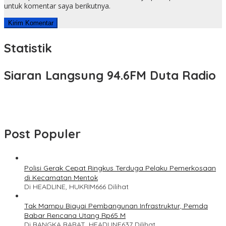
untuk komentar saya berikutnya.
Statistik
Siaran Langsung 94.6FM Duta Radio
Post Populer
Polisi Gerak Cepat Ringkus Terduga Pelaku Pemerkosaan
di Kecamatan Mentok
Di HEADLINE, HUKRIM
666 Dilihat
Tak Mampu Biayai Pembangunan Infrastruktur, Pemda
Babar Rencana Utang Rp65 M
Di BANGKA BARAT, HEADLINE
637 Dilihat