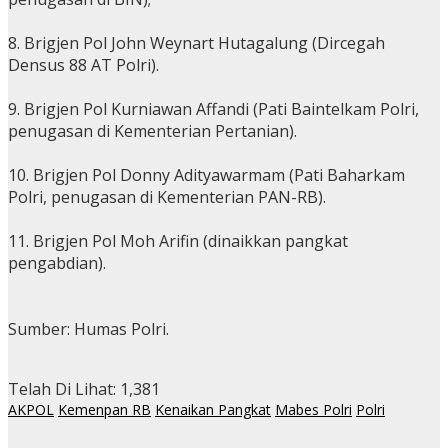
8. Brigjen Pol John Weynart Hutagalung (Dircegah
Densus 88 AT Polri).
9. Brigjen Pol Kurniawan Affandi (Pati Baintelkam Polri,
penugasan di Kementerian Pertanian).
10. Brigjen Pol Donny Adityawarmam (Pati Baharkam
Polri, penugasan di Kementerian PAN-RB).
11. Brigjen Pol Moh Arifin (dinaikkan pangkat
pengabdian).
Sumber: Humas Polri.
Telah Di Lihat:
1,381
AKPOL
Kemenpan RB
Kenaikan Pangkat
Mabes Polri
Polri