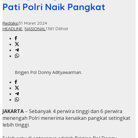
Pati Polri Naik Pangkat
Redaksi
31 Maret 2024
HEADLINE
,
NASIONAL
1381 Dilihat
Brigjen Pol Donny Adityawarman.
JAKARTA
– Sebanyak 4 perwira tinggi dan 6 perwira
menengah Polri menerima kenaikan pangkat setingkat
lebih tinggi.