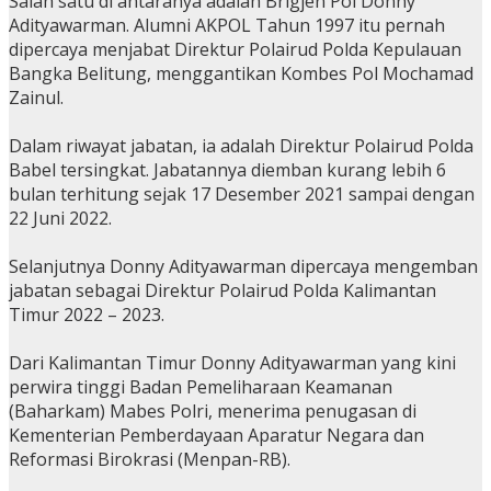
Salah satu di antaranya adalah Brigjen Pol Donny
Adityawarman. Alumni AKPOL Tahun 1997 itu pernah
dipercaya menjabat Direktur Polairud Polda Kepulauan
Bangka Belitung, menggantikan Kombes Pol Mochamad
Zainul.
Dalam riwayat jabatan, ia adalah Direktur Polairud Polda
Babel tersingkat. Jabatannya diemban kurang lebih 6
bulan terhitung sejak 17 Desember 2021 sampai dengan
22 Juni 2022.
Selanjutnya Donny Adityawarman dipercaya mengemban
jabatan sebagai Direktur Polairud Polda Kalimantan
Timur 2022 – 2023.
Dari Kalimantan Timur Donny Adityawarman yang kini
perwira tinggi Badan Pemeliharaan Keamanan
(Baharkam) Mabes Polri, menerima penugasan di
Kementerian Pemberdayaan Aparatur Negara dan
Reformasi Birokrasi (Menpan-RB).