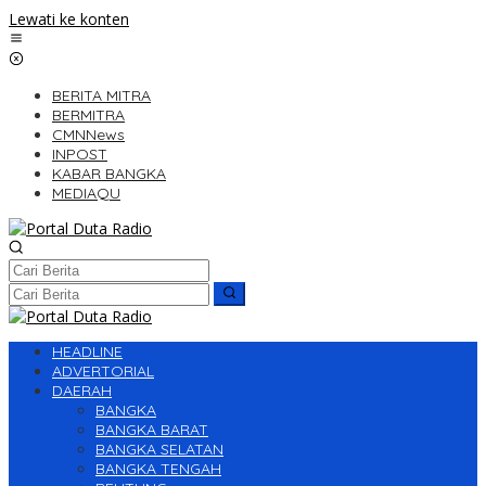
Lewati ke konten
BERITA MITRA
BERMITRA
CMNNews
INPOST
KABAR BANGKA
MEDIAQU
HEADLINE
ADVERTORIAL
DAERAH
BANGKA
BANGKA BARAT
BANGKA SELATAN
BANGKA TENGAH