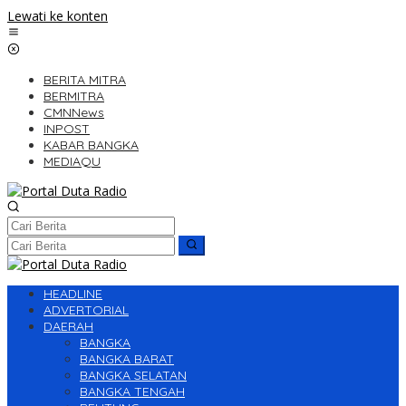
Lewati ke konten
BERITA MITRA
BERMITRA
CMNNews
INPOST
KABAR BANGKA
MEDIAQU
HEADLINE
ADVERTORIAL
DAERAH
BANGKA
BANGKA BARAT
BANGKA SELATAN
BANGKA TENGAH