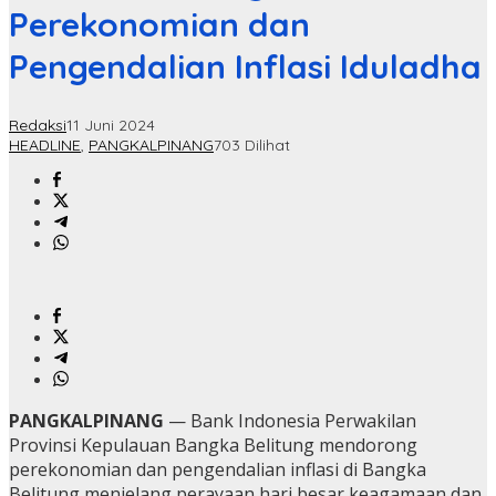
Perekonomian dan
Pengendalian Inflasi Iduladha
Redaksi
11 Juni 2024
HEADLINE
,
PANGKALPINANG
703 Dilihat
PANGKALPINANG
— Bank Indonesia Perwakilan
Provinsi Kepulauan Bangka Belitung mendorong
perekonomian dan pengendalian inflasi di Bangka
Belitung menjelang perayaan hari besar keagamaan dan