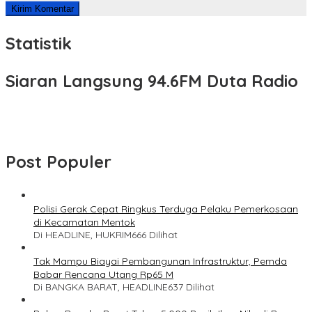
Statistik
Siaran Langsung 94.6FM Duta Radio
Post Populer
Polisi Gerak Cepat Ringkus Terduga Pelaku Pemerkosaan
di Kecamatan Mentok
Di HEADLINE, HUKRIM
666 Dilihat
Tak Mampu Biayai Pembangunan Infrastruktur, Pemda
Babar Rencana Utang Rp65 M
Di BANGKA BARAT, HEADLINE
637 Dilihat