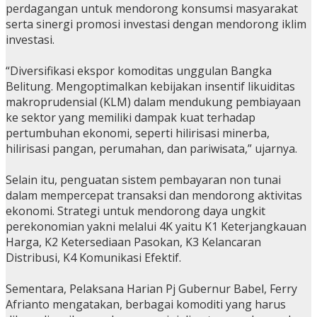
perdagangan untuk mendorong konsumsi masyarakat
serta sinergi promosi investasi dengan mendorong iklim
investasi.
“Diversifikasi ekspor komoditas unggulan Bangka
Belitung. Mengoptimalkan kebijakan insentif likuiditas
makroprudensial (KLM) dalam mendukung pembiayaan
ke sektor yang memiliki dampak kuat terhadap
pertumbuhan ekonomi, seperti hilirisasi minerba,
hilirisasi pangan, perumahan, dan pariwisata,” ujarnya.
Selain itu, penguatan sistem pembayaran non tunai
dalam mempercepat transaksi dan mendorong aktivitas
ekonomi. Strategi untuk mendorong daya ungkit
perekonomian yakni melalui 4K yaitu K1 Keterjangkauan
Harga, K2 Ketersediaan Pasokan, K3 Kelancaran
Distribusi, K4 Komunikasi Efektif.
Sementara, Pelaksana Harian Pj Gubernur Babel, Ferry
Afrianto mengatakan, berbagai komoditi yang harus