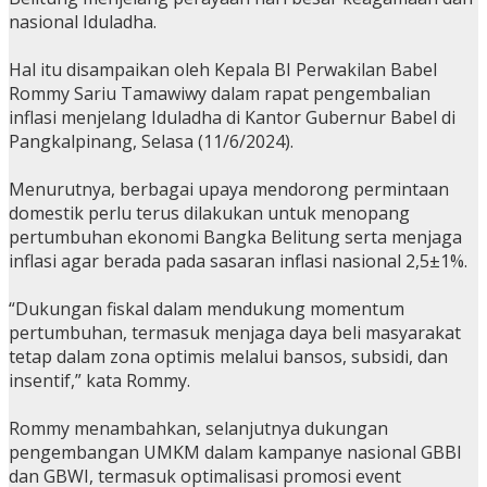
nasional Iduladha.
Hal itu disampaikan oleh Kepala BI Perwakilan Babel
Rommy Sariu Tamawiwy dalam rapat pengembalian
inflasi menjelang Iduladha di Kantor Gubernur Babel di
Pangkalpinang, Selasa (11/6/2024).
Menurutnya, berbagai upaya mendorong permintaan
domestik perlu terus dilakukan untuk menopang
pertumbuhan ekonomi Bangka Belitung serta menjaga
inflasi agar berada pada sasaran inflasi nasional 2,5±1%.
“Dukungan fiskal dalam mendukung momentum
pertumbuhan, termasuk menjaga daya beli masyarakat
tetap dalam zona optimis melalui bansos, subsidi, dan
insentif,” kata Rommy.
Rommy menambahkan, selanjutnya dukungan
pengembangan UMKM dalam kampanye nasional GBBI
dan GBWI, termasuk optimalisasi promosi event