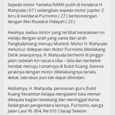
Sepeda motor Yamaha NAMX putih di kendarai H.
Mahyuda ( 67 ) sedangkan sepeda motor Jupiter Z
biru di kendarai Purnomo ( 27 ) berboncengan
dengan Mei Risalatul Hidayah ( 23 ).
Awalnya, kedua motor yang terlibat kecelakaan ini
melaju dengan arah yang sama dari arah
Pangkalpinang menuju Muntok. Motor H. Mahyuda
meluncur didepan dan motor Purnomo dibelakang.
Detik selanjutnya, H. Mahyuda berhenti di pinggir
jalan sebelah kiri secara tiba – tiba dan berbelok
hendak menuju rumahnya di Bukit Kuang. Karena
jaraknya dengan motor dibelakangnya terlalu
dekat, tabrakan pun tak dapat dihindari.
Akibatnya, H. Mahyuda, pensiunan guru Bukit
Kuang Kecamtan Kelapa mengalami luka memar
dikepala bagian belakang dan meninggal dunia.
Sedangkan pengendara lainnya, Purnomo, warga
Jalan Laut Rt. 004, Rw 015 Cilacap Selatan