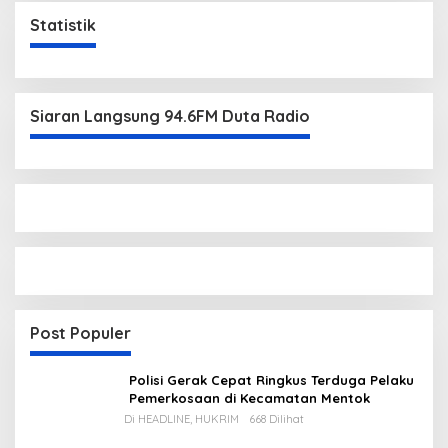
Statistik
Siaran Langsung 94.6FM Duta Radio
Post Populer
Polisi Gerak Cepat Ringkus Terduga Pelaku
Pemerkosaan di Kecamatan Mentok
Di HEADLINE, HUKRIM
668 Dilihat