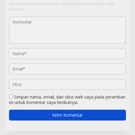
Alamat email Anda tidak akan dipublikasikan.
Ruas yang wajib
ditandai
*
Simpan nama, email, dan situs web saya pada peramban
ini untuk komentar saya berikutnya.