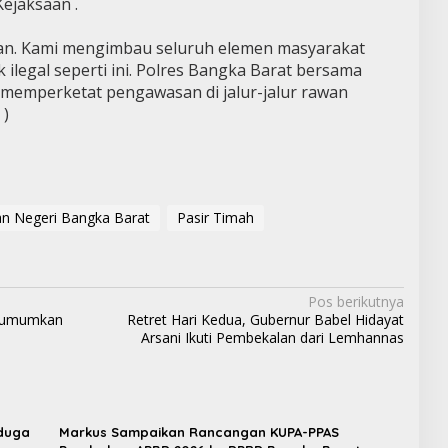
ejaksaan .
kan. Kami mengimbau seluruh elemen masyarakat
k ilegal seperti ini. Polres Bangka Barat bersama
s memperketat pengawasan di jalur-jalur rawan
 )
n Negeri Bangka Barat
Pasir Timah
Pos berikutnya
Diumumkan
Retret Hari Kedua, Gubernur Babel Hidayat
Arsani Ikuti Pembekalan dari Lemhannas
iduga
Markus Sampaikan Rancangan KUPA-PPAS