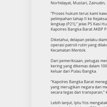
Norhidayat, Mustari, Zainudin,
“Proses hukum terus kami kawa
pelimpahan tahap II ke Kejaks
lengkap (P21),” jelas PS Kasi 
Kapolres Bangka Barat AKBP Pra
Diketahui, delapan pelaku dia
operasi patroli rutin yang dila
Kecamatan Mentok.
Dari pemeriksaan, petugas men
kering yang dikemas dalam 100
keluar dari Pulau Bangka.
“Kapolres Bangka Barat menega
yang merugikan negara dan me
secara tegas dan transparan,” 
Lebih lanjut, Iptu Yos mengatak