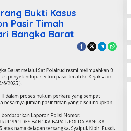
rang Bukti Kasus
on Pasir Timah
ari Bangka Barat
ka Barat melalui Sat Polairud resmi melimpahkan 8
sus penyelundupan 5 ton pasir timah ke Kejaksaan
/6/2025 ).
 II dalam proses hukum perkara yang sempat
na besarnya jumlah pasir timah yang diselundupkan.
 berdasarkan Laporan Polisi Nomor:
LAIRUD/POLRES BANGKA BARAT/POLDA BANGKA
 atas nama delapan tersangka, Syaipul, Kipir, Rusdi,