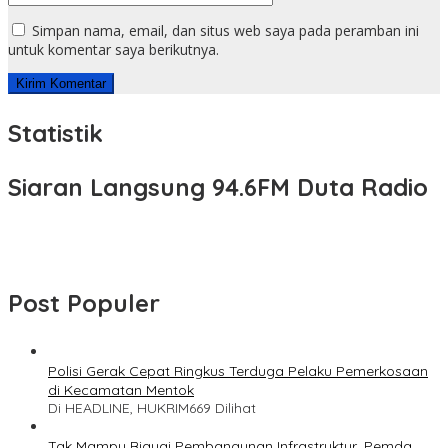
Simpan nama, email, dan situs web saya pada peramban ini
untuk komentar saya berikutnya.
Statistik
Siaran Langsung 94.6FM Duta Radio
Post Populer
Polisi Gerak Cepat Ringkus Terduga Pelaku Pemerkosaan
di Kecamatan Mentok
Di HEADLINE, HUKRIM
669 Dilihat
Tak Mampu Biayai Pembangunan Infrastruktur, Pemda