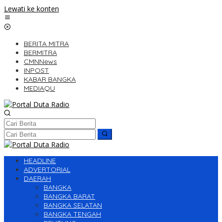
Lewati ke konten
BERITA MITRA
BERMITRA
CMNNews
INPOST
KABAR BANGKA
MEDIAQU
HEADLINE
ADVERTORIAL
DAERAH
BANGKA
BANGKA BARAT
BANGKA SELATAN
BANGKA TENGAH