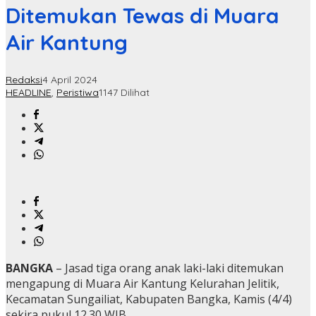
Ditemukan Tewas di Muara
Air Kantung
Redaksi
4 April 2024
HEADLINE
,
Peristiwa
1147 Dilihat
BANGKA
– Jasad tiga orang anak laki-laki ditemukan
mengapung di Muara Air Kantung Kelurahan Jelitik,
Kecamatan Sungailiat, Kabupaten Bangka, Kamis (4/4)
sekira pukul 12.30 WIB.