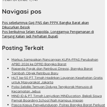
Navigasi pos
Pos sebelumnya
Gaji PNS dan PPPK Bangka Barat akan
Dikucurkan Besok
Pos berikutnya
Selain Kapolda, Longgarnya Pengamanan di
Tanjung Kalian Jadi Perhatian Bupati
Posting Terkait
Markus Sampaikan Rancangan KUPA-PPAS Perubahan
APBD 2026 ke DPRD Bangka Barat
Raperda Pajak dan Retribusi Direvisi, Bangka Barat
Tambah Objek Retribusi Baru
HUT ke-50 PT Timah Hadirkan Layanan Kesehatan Gratis
untuk Masyarakat Jakarta
Polisi Selidiki Temuan Diduga Tengkorak Manusia di
Kecamatan Jebus
MIND ID & PT Timah Lanjutkan MINDucation, Bekali Siswa
Pemali Boarding School Raih Kampus Impian
Pasca Kasus Penyelundupan, Polres Bangka Barat Perkuat