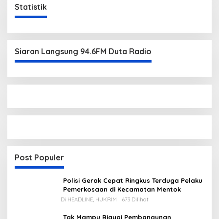
Statistik
Siaran Langsung 94.6FM Duta Radio
Post Populer
Polisi Gerak Cepat Ringkus Terduga Pelaku
Pemerkosaan di Kecamatan Mentok
Di HEADLINE, HUKRIM
673 Dilihat
Tak Mampu Biayai Pembangunan