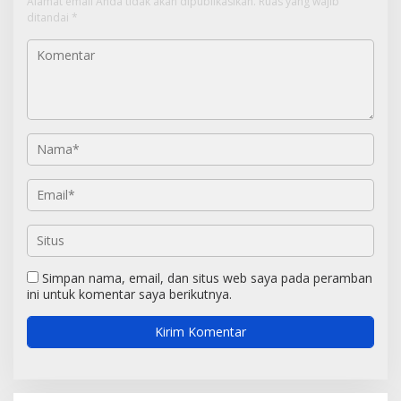
Alamat email Anda tidak akan dipublikasikan.
Ruas yang wajib
ditandai
*
Simpan nama, email, dan situs web saya pada peramban
ini untuk komentar saya berikutnya.