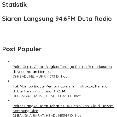
Statistik
Siaran Langsung 94.6FM Duta Radio
Post Populer
Polisi Gerak Cepat Ringkus Terduga Pelaku Pemerkosaan
di Kecamatan Mentok
Di HEADLINE, HUKRIM
673 Dilihat
Tak Mampu Biayai Pembangunan Infrastruktur, Pemda
Babar Rencana Utang Rp65 M
Di BANGKA BARAT, HEADLINE
648 Dilihat
Polres Bangka Barat Tebar 5.000 Benih Ikan Nila di Bozem
Kampung Iklim
Di BANGKA BARAT, HEADLINE
549 Dilihat