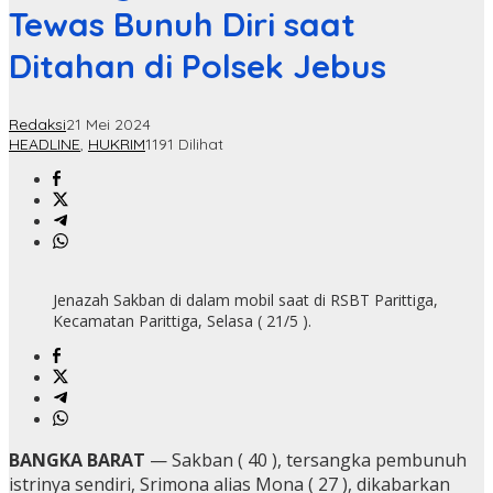
Tewas Bunuh Diri saat
Ditahan di Polsek Jebus
Redaksi
21 Mei 2024
HEADLINE
,
HUKRIM
1191 Dilihat
Jenazah Sakban di dalam mobil saat di RSBT Parittiga,
Kecamatan Parittiga, Selasa ( 21/5 ).
BANGKA BARAT
— Sakban ( 40 ), tersangka pembunuh
istrinya sendiri, Srimona alias Mona ( 27 ), dikabarkan