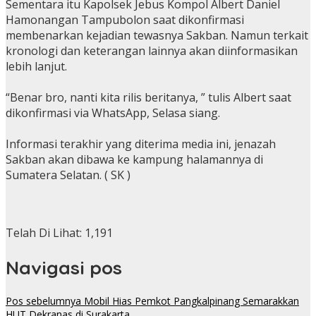
Sementara itu Kapolsek Jebus Kompol Albert Daniel
Hamonangan Tampubolon saat dikonfirmasi
membenarkan kejadian tewasnya Sakban. Namun terkait
kronologi dan keterangan lainnya akan diinformasikan
lebih lanjut.
“Benar bro, nanti kita rilis beritanya, ” tulis Albert saat
dikonfirmasi via WhatsApp, Selasa siang.
Informasi terakhir yang diterima media ini, jenazah
Sakban akan dibawa ke kampung halamannya di
Sumatera Selatan. ( SK )
Telah Di Lihat:
1,191
Navigasi pos
Pos sebelumnya
Mobil Hias Pemkot Pangkalpinang Semarakkan
HUT Dekranas di Surakarta