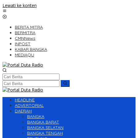
Lewati ke konten
BERITA MITRA
BERMITRA
CMNNews
INPOST
KABAR BANGKA
MEDIAQU
HEADLINE
ADVERTORIAL
DAERAH
BANGKA
BANGKA BARAT
BANGKA SELATAN
BANGKA TENGAH