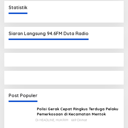
Statistik
Siaran Langsung 94.6FM Duta Radio
Post Populer
Polisi Gerak Cepat Ringkus Terduga Pelaku
Pemerkosaan di Kecamatan Mentok
Di HEADLINE, HUKRIM
669 Dilihat