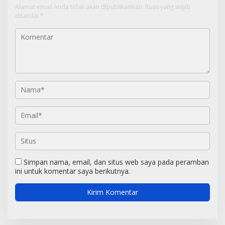
Alamat email Anda tidak akan dipublikasikan.
Ruas yang wajib
ditandai
*
Simpan nama, email, dan situs web saya pada peramban
ini untuk komentar saya berikutnya.