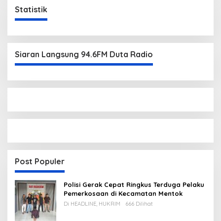
Statistik
Siaran Langsung 94.6FM Duta Radio
Post Populer
Polisi Gerak Cepat Ringkus Terduga Pelaku
Pemerkosaan di Kecamatan Mentok
Di HEADLINE, HUKRIM
666 Dilihat